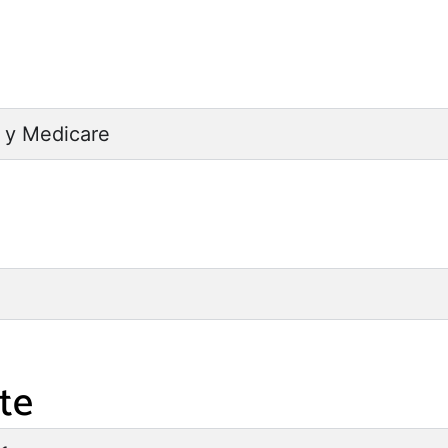
 y Medicare
te