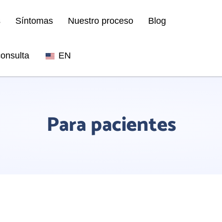
s
Síntomas
Nuestro proceso
Blog
onsulta
EN
Para pacientes