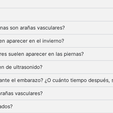
rnas son arañas vasculares?
en aparecer en el invierno?
res suelen aparecer en las piernas?
n de ultrasonido?
rante el embarazo? ¿O cuánto tiempo después, 
arañas vasculares?
ados?