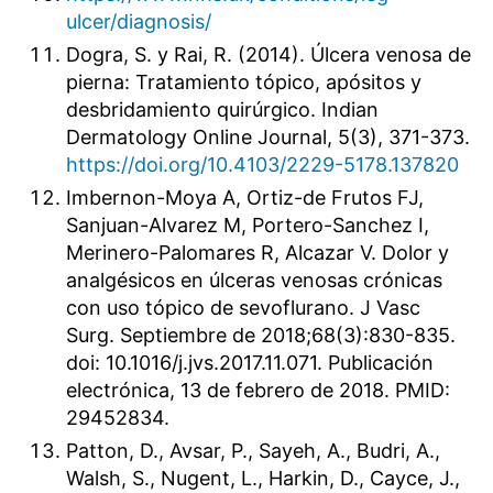
ulcer/diagnosis/
Dogra, S. y Rai, R. (2014). Úlcera venosa de
pierna: Tratamiento tópico, apósitos y
desbridamiento quirúrgico. Indian
Dermatology Online Journal, 5(3), 371-373.
https://doi.org/10.4103/2229-5178.137820
Imbernon-Moya A, Ortiz-de Frutos FJ,
Sanjuan-Alvarez M, Portero-Sanchez I,
Merinero-Palomares R, Alcazar V. Dolor y
analgésicos en úlceras venosas crónicas
con uso tópico de sevoflurano. J Vasc
Surg. Septiembre de 2018;68(3):830-835.
doi: 10.1016/j.jvs.2017.11.071. Publicación
electrónica, 13 de febrero de 2018. PMID:
29452834.
Patton, D., Avsar, P., Sayeh, A., Budri, A.,
Walsh, S., Nugent, L., Harkin, D., Cayce, J.,