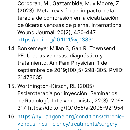
Corcoran, M., Gaztambide, M. y Moore, Z.
(2023). Metarrevisión del impacto de la
terapia de compresión en la cicatrización
de úlceras venosas de pierna. International
Wound Journal, 20(2), 430-447.
https://doi.org/10.1111/iwj.13891
Bonkemeyer Millan S, Gan R, Townsend
PE. Úlceras venosas: diagnóstico y
tratamiento. Am Fam Physician. 1 de
septiembre de 2019;100(5):298-305. PMID:
31478635.
Worthington-Kirsch, RL (2005).
Escleroterapia por inyección. Seminarios
de Radiología Intervencionista, 22(3), 209-
217. https://doi.org/10.1055/s-2005-921954
https://nyulangone.org/conditions/chronic-
venous-insufficiency/treatments/surgery-