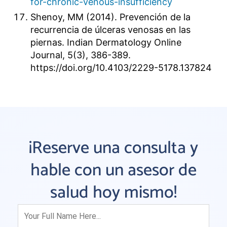
for-chronic-venous-insufficiency
Shenoy, MM (2014). Prevención de la
recurrencia de úlceras venosas en las
piernas. Indian Dermatology Online
Journal, 5(3), 386-389.
https://doi.org/10.4103/2229-5178.137824
¡Reserve una consulta y
hable con un asesor de
salud hoy mismo!