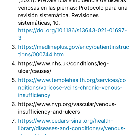
(2021). Prevalencia e incidencia de úlceras
venosas en las piernas: Protocolo para una
revisión sistemática. Revisiones
sistemáticas, 10.
https://doi.org/10.1186/s13643-021-01697-
3
https://medlineplus.gov/ency/patientinstruc
tions/000744.htm
https://www.nhs.uk/conditions/leg-
ulcer/causes/
https://www.templehealth.org/services/co
nditions/varicose-veins-chronic-venous-
insufficiency
https://www.nyp.org/vascular/venous-
insufficiency-and-ulcers
https://www.cedars-sinai.org/health-
library/diseases-and-conditions/v/venous-