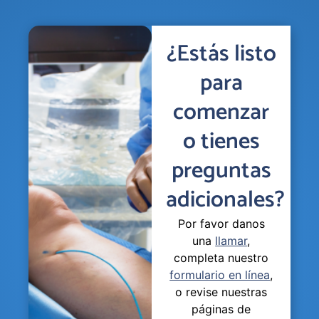
¿Estás listo
para
comenzar
o tienes
preguntas
adicionales?
Por favor danos
una
llamar
,
completa nuestro
formulario en línea
,
o revise nuestras
páginas de